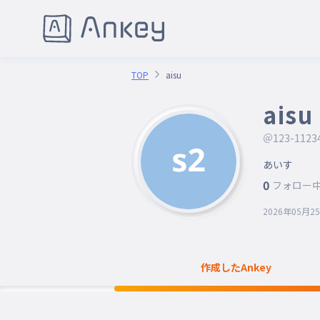
TOP
aisu
aisu
＠123-1123
0
フォロー
2026年05月2
作成したAnkey