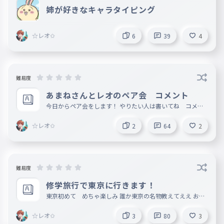
姉が好きなキャラタイピング
☆レオ✩
6
39
4
難易度
あまねさんとレオのペア会 コメント
今日からペア会をします！ やりたい人は書いてね コメン
トよろしく
☆レオ✩
2
64
2
難易度
修学旅行で東京に行きます！
東京初めて めちゃ楽しみ 誰か東京の名物教えてええ お土
産買うッス やっぱり東京ばな奈かな？
☆レオ✩
3
80
3