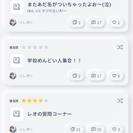
またあだ名がついちゃったよお〜(泣)
ほんっとマジだるいわ〜
☆レオ✩
2
17
1
難易度
学校めんどい人集合！！
☆レオ✩
2
17
6
難易度
レオの質問コーナー
☆レオ✩
11
15
3