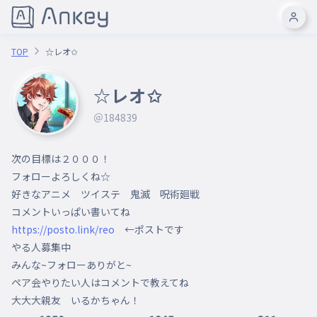
TOP
☆レオ✩
☆レオ✩
＠184839
次の目標は２０００！

フォローよろしくね☆　

好きなアニメ　ツイステ　鬼滅　呪術廻戦　

https://posto.link/reo
　←ポストです

やる人募集中

みんな~フォローありがと~

ペア会やりたい人はコメントで教えてね
