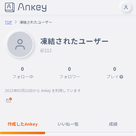
TOP
凍結されたユーザー
凍結されたユーザー
＠212
0
0
0
フォロー中
フォロワー
プレイ
2023年05月22日
から Ankey を利用しています
作成したAnkey
いいね一覧
成績