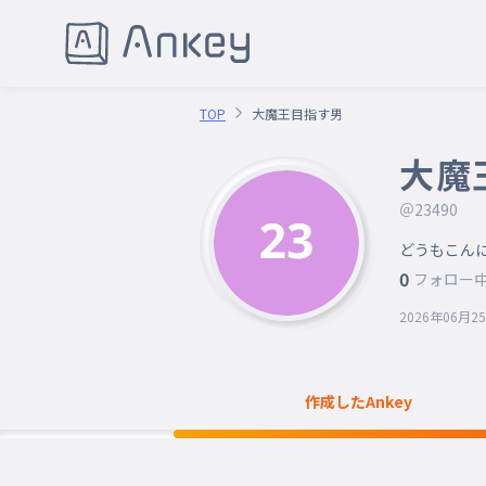
TOP
大魔王目指す男
大魔
＠23490
0
フォロー
2026年06月2
作成したAnkey