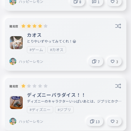
ハッピーレモン
8
1
2
難易度
カオス
とりやいずやってみてくれ！😀
#ゲーム
#カオス
ハッピーレモン
7
3
難易度
ディズニーパラダイス！！
ディズニーのキャラクターいっぱいあとは、ジブリとかクレ
ヨンしんちゃんよかね😀
#ディズニー
#ジブリ
ハッピーレモン
13
2