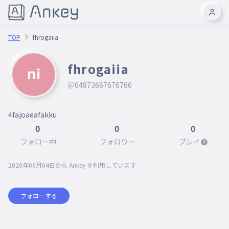
TOP
fhrogaiia
fhrogaiia
＠64873667676766
4fajoaeafakku
0
0
0
フォロー中
フォロワー
プレイ
2026年06月04日
から Ankey を利用しています
フォローする