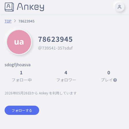
TOP
78623945
78623945
＠739541-357sduf
sdogfjhoasva
1
4
0
フォロー中
フォロワー
プレイ
2026年05月26日
から Ankey を利用しています
フォローする