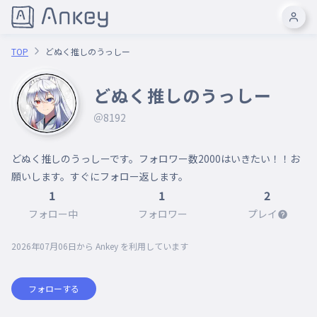
TOP
どぬく推しのうっしー
どぬく推しのうっしー
＠8192
どぬく推しのうっしーです。フォロワー数2000はいきたい！！お
願いします。すぐにフォロー返します。
1
1
2
フォロー中
フォロワー
プレイ
2026年07月06日
から Ankey を利用しています
フォローする