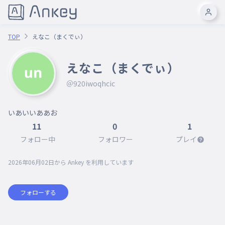
TOP
えなこ（まくでぃ）
えなこ（まくでぃ）
＠920iwoqhcic
いあいいああお
11
0
1
フォロー中
フォロワー
プレイ
2026年06月02日
から Ankey を利用しています
フォローする