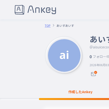
TOP
あいすあいす
あい
＠aisuiceco
0
フォロー
2026年06月0
作成したAnkey