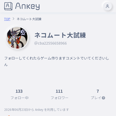
TOP
ネコムート大試練
ネコムート大試練
＠cba22556658966
フォローしてくれたらゲーム作りますコメントでいてくださいし
ん

133
111
7
フォロー中
フォロワー
プレイ
2026年06月23日
から Ankey を利用しています