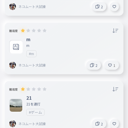
ネコムート大試練
2
難易度
m
m
#m
ネコムート大試練
2
1
難易度
21
21を連打
#ゲーム
ネコムート大試練
2