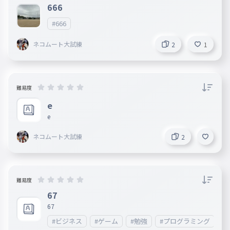
666
#666
ネコムート大試練
2
1
難易度
e
e
ネコムート大試練
2
難易度
67
67
#ビジネス
#ゲーム
#勉強
#プログラミング
#