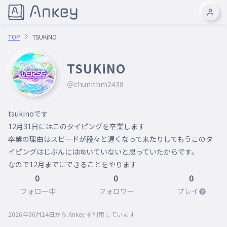
TOP
TSUKiNO
TSUKiNO
＠chunithm2438
tsukinoです

12月31日にはこのタイピングを卒業します

卒業の理由はスピードが段々と遅くなって来たりしてもうこのタ
イピングはじぶんには向いていないと思っていたからです。

なので12月までにできることをやります
0
0
0
フォロー中
フォロワー
プレイ
2026年06月14日
から Ankey を利用しています