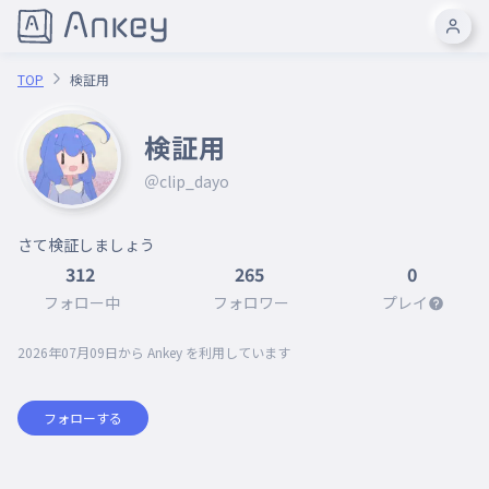
TOP
検証用
検証用
＠clip_dayo
さて検証しましょう
312
265
0
フォロー中
フォロワー
プレイ
2026年07月09日
から Ankey を利用しています
フォローする