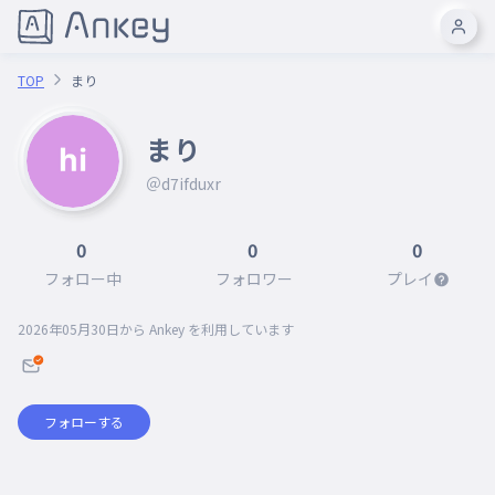
TOP
まり
まり
＠d7ifduxr
0
0
0
フォロー中
フォロワー
プレイ
2026年05月30日
から Ankey を利用しています
フォローする