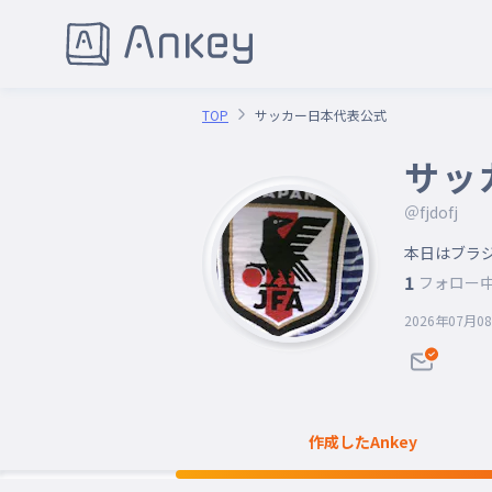
TOP
サッカー日本代表公式
サッ
＠fjdofj
1
フォロー
2026年07月0
作成したAnkey