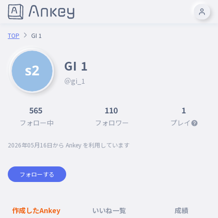
TOP
GI 1
GI 1
＠gi_1
565
110
1
フォロー中
フォロワー
プレイ
2026年05月16日
から Ankey を利用しています
フォローする
作成したAnkey
いいね一覧
成績