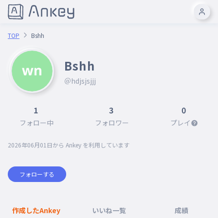
TOP
Bshh
Bshh
＠hdjsjsjjj
1
3
0
フォロー中
フォロワー
プレイ
2026年06月01日
から Ankey を利用しています
フォローする
作成したAnkey
いいね一覧
成績