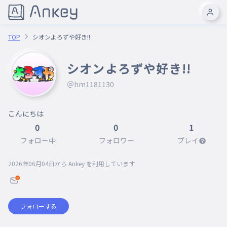
TOP
シオンよろずや好き!!
シオンよろずや好き!!
＠hm1181130
こんにちは
0
0
1
フォロー中
フォロワー
プレイ
2026年06月04日
から Ankey を利用しています
フォローする