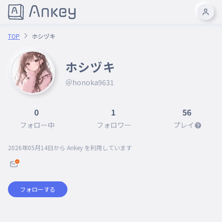
TOP
ホシヅキ
ホシヅキ
＠honoka9631
0
1
56
フォロー中
フォロワー
プレイ
2026年05月14日
から Ankey を利用しています
フォローする