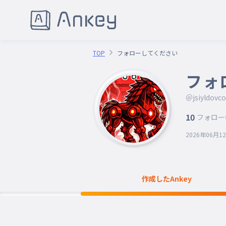
TOP
フォローしてください
フォ
＠jsiyldovco
10
フォロー
2026年06月1
作成したAnkey