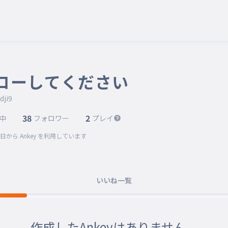
ローしてください
dji9
38
2
中
フォロワー
プレイ
2日
から Ankey を利用しています
いいね一覧
作成したAnkeyはありません。