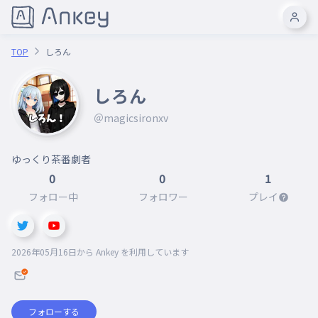
TOP
しろん
しろん
＠magicsironxv
ゆっくり茶番劇者
0
0
1
フォロー中
フォロワー
プレイ
2026年05月16日
から Ankey を利用しています
フォローする