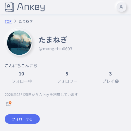
TOP
たまねぎ
たまねぎ
＠mangetsu0603
こんにちこんにち
10
5
3
フォロー中
フォロワー
プレイ
2026年05月25日
から Ankey を利用しています
フォローする