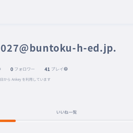
027@buntoku-h-ed.jp.
0
41
中
フォロワー
プレイ
1日
から Ankey を利用しています
いいね一覧