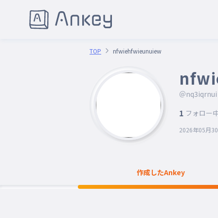
TOP
nfwiehfwieunuiew
nfwi
＠nq3iqrnui
1
フォロー
2026年05月3
作成したAnkey