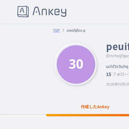
TOP
peuifgfpuｇ
peui
＠nrhxijfqu
uchf3c9
15
フォロー
2026年05月1
作成したAnkey