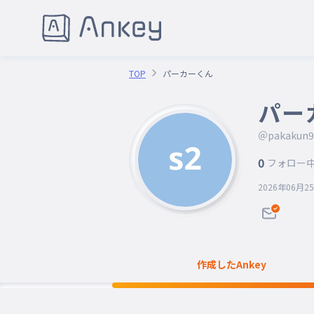
TOP
パーカーくん
パー
＠pakakun9
0
フォロー
2026年06月2
作成したAnkey