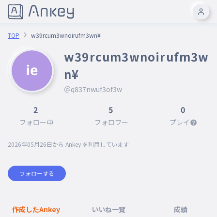
TOP
w39rcum3wnoirufm3wn¥
w39rcum3wnoirufm3w
n¥
＠q837nwuf3of3w
2
5
0
フォロー中
フォロワー
プレイ
2026年05月26日
から Ankey を利用しています
フォローする
作成したAnkey
いいね一覧
成績