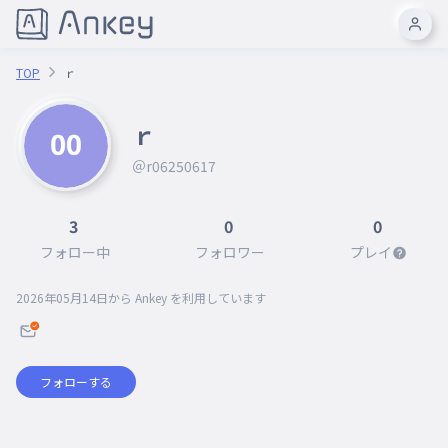
TOP
ｒ
ｒ
＠r06250617
3
0
0
フォロー中
フォロワー
プレイ
2026年05月14日
から Ankey を利用しています
フォローする