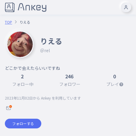
TOP
りえる
りえる
＠rel
どこかで会えたらいいですね
2
246
0
フォロー中
フォロワー
プレイ
2023年11月02日
から Ankey を利用しています
フォローする