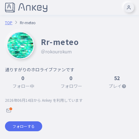
TOP
Rr-meteo
Rr-meteo
＠rokourokum
通りすがりのホロライブファンです
0
0
52
フォロー中
フォロワー
プレイ
2026年06月14日
から Ankey を利用しています
フォローする