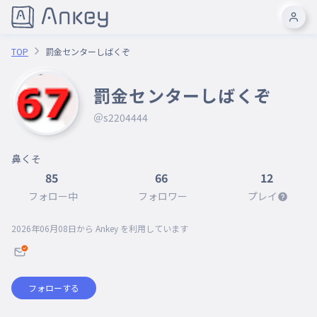
TOP
罰金センターしばくぞ
罰金センターしばくぞ
＠s2204444
85
66
12
フォロー中
フォロワー
プレイ
2026年06月08日
から Ankey を利用しています
フォローする