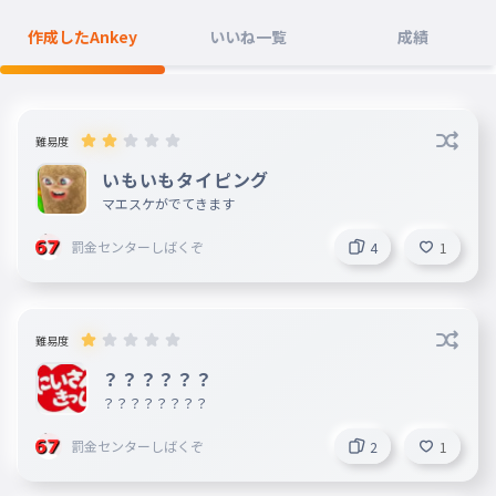
作成したAnkey
いいね一覧
成績
難易度
いもいもタイピング
マエスケがでてきます
罰金センターしばくぞ
4
1
難易度
？？？？？？
？？？？？？？？
罰金センターしばくぞ
2
1