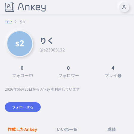
TOP
りく
りく
＠s23063122
0
0
4
フォロー中
フォロワー
プレイ
2026年06月25日
から Ankey を利用しています
フォローする
作成したAnkey
いいね一覧
成績