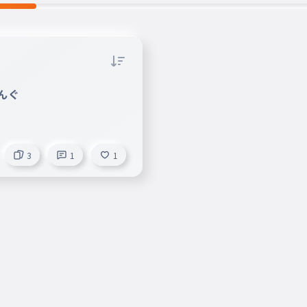
んぐ
3
1
1