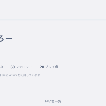
ろー
60
20
中
フォロワー
プレイ
3日
から Ankey を利用しています
いいね一覧