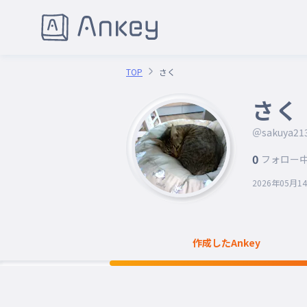
TOP
さく
さく
＠sakuya21
0
フォロー
2026年05月1
作成したAnkey