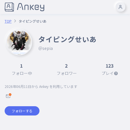
TOP
タイピングせいあ
タイピングせいあ
＠sepia
1
2
123
フォロー中
フォロワー
プレイ
2026年06月11日
から Ankey を利用しています
フォローする