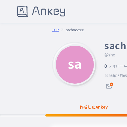
TOP
sachoeve88
sach
＠she
0
フォロー
2026年05月0
作成したAnkey