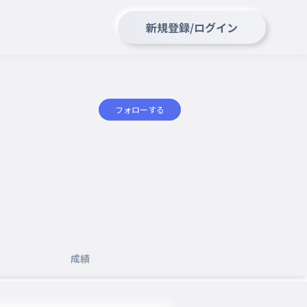
新規登録/ログイン
フォローする
成績