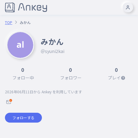
TOP
みかん
みかん
＠syuni2kai
0
0
0
フォロー中
フォロワー
プレイ
2026年06月11日
から Ankey を利用しています
フォローする