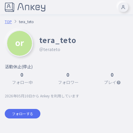
TOP
tera_teto
tera_teto
＠terateto
活動休止(停止)
0
0
0
フォロー中
フォロワー
プレイ
2026年05月10日
から Ankey を利用しています
フォローする