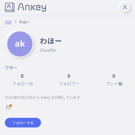
TOP
わほー
わほー
＠waffle
ワホー
0
0
0
フォロー中
フォロワー
プレイ
2026年05月21日
から Ankey を利用しています
フォローする