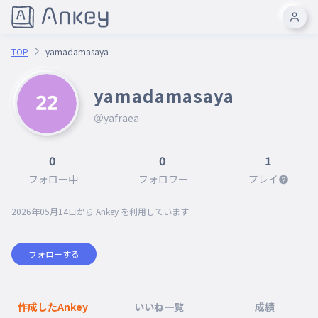
TOP
yamadamasaya
yamadamasaya
＠yafraea
0
0
1
フォロー中
フォロワー
プレイ
2026年05月14日
から Ankey を利用しています
フォローする
作成したAnkey
いいね一覧
成績