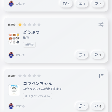
かにゃ
5
4
2
難易度
どうぶつ
動物
#動物
かにゃ
4
3
難易度
コウペンちゃん
コウペンちゃんが出て来ます
#コウペンちゃん
かにゃ
4
4