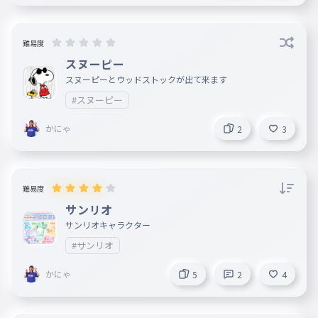
難易度
スヌーピー
スヌーピーとウッドストックが出て来ます
#スヌーピー
かにゃ
2
3
難易度
サンリオ
サンリオキャラクター
#サンリオ
かにゃ
5
2
4