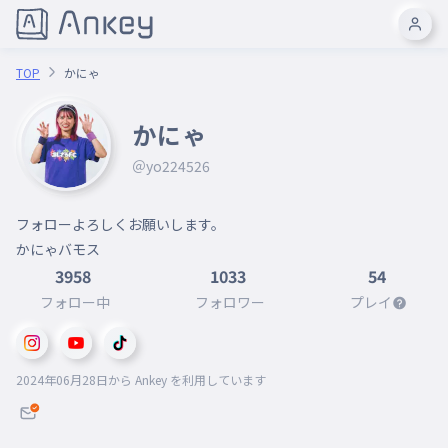
TOP
かにゃ
かにゃ
＠yo224526
フォローよろしくお願いします。

かにゃバモス
3958
1033
54
フォロー中
フォロワー
プレイ
2024年06月28日
から Ankey を利用しています