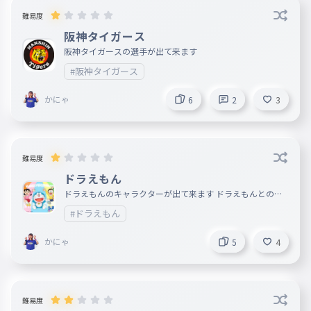
難易度
阪神タイガース
阪神タイガースの選手が出て来ます
#阪神タイガース
かにゃ
6
2
3
難易度
ドラえもん
ドラえもんのキャラクターが出て来ます ドラえもんとのび
たとしずかちゃんとスネ夫とジャイアンが出て来ます
#ドラえもん
かにゃ
5
4
難易度