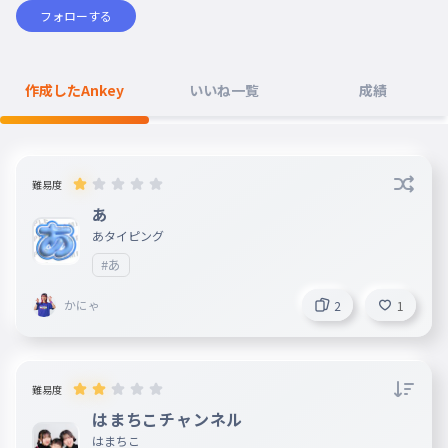
フォローする
作成したAnkey
いいね一覧
成績
難易度
あ
あタイピング
#あ
かにゃ
2
1
難易度
はまちこチャンネル
はまちこ