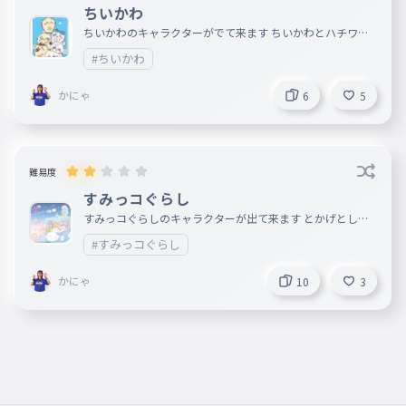
ちいかわ
ちいかわのキャラクターがでて来ます ちいかわとハチワレ
とうさぎとモモンガとラッコとくりまんじゅうがでてします
#ちいかわ
かにゃ
6
5
難易度
すみっコぐらし
すみっコぐらしのキャラクターが出て来ます とかげとしろ
くまとペンギンが好きです。
#すみっコぐらし
かにゃ
10
3