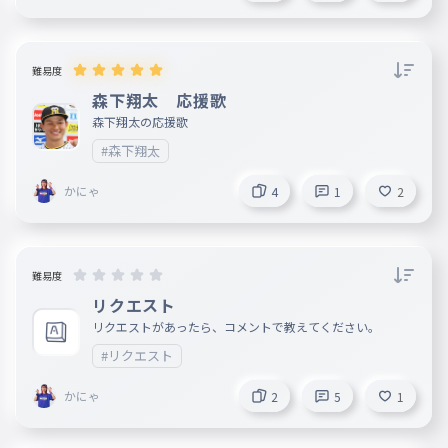
難易度
森下翔太 応援歌
森下翔太の応援歌
#森下翔太
かにゃ
4
1
2
難易度
リクエスト
リクエストがあったら、コメントで教えてください。
#リクエスト
かにゃ
2
5
1