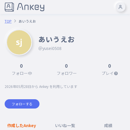
TOP
あいうえお
あいうえお
＠yusei0508
0
0
0
フォロー中
フォロワー
プレイ
2026年05月28日
から Ankey を利用しています
フォローする
作成したAnkey
いいね一覧
成績