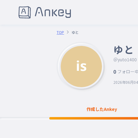
TOP
ゆと
ゆと
＠yuto1400
0
フォロー
2026年06月0
作成したAnkey