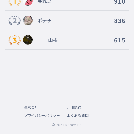
910
暴れ鳥
836
ポテチ
615
山根
運営会社
利用規約
プライバシーポリシー
よくある質問
© 2021 Rabee inc.