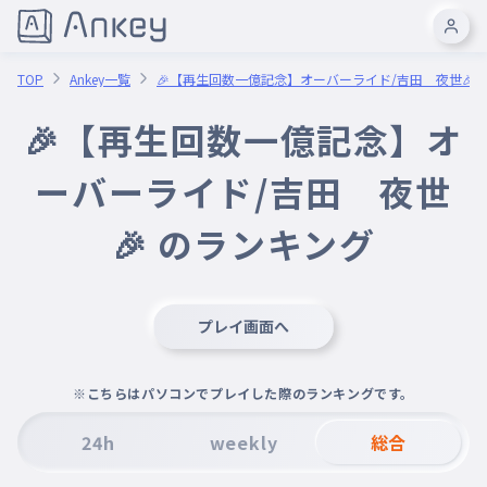
TOP
Ankey一覧
🎉【再生回数一億記念】オーバーライド/吉田 夜世🎉
🎉【再生回数一億記念】オ
ーバーライド/吉田 夜世
🎉 のランキング
プレイ画面へ
※こちらはパソコンでプレイした際のランキングです。
24h
weekly
総合