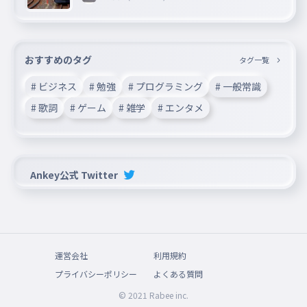
おすすめのタグ
タグ一覧
# ビジネス
# 勉強
# プログラミング
# 一般常識
# 歌詞
# ゲーム
# 雑学
# エンタメ
Ankey公式 Twitter
運営会社
利用規約
プライバシーポリシー
よくある質問
© 2021 Rabee inc.