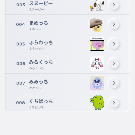
スヌーピー
003
スヌーピー
まめっち
004
まめっち
ふらわっち
005
ふらわっち
みるくっち
006
みるくっち
みみっち
007
みみっち
くちぱっち
008
くちぱっち