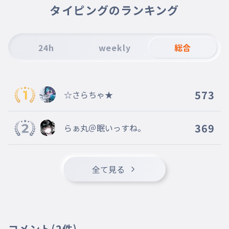
タイピングのランキング
24h
weekly
総合
573
☆さらちゃ★
369
らぁ丸＠眠いっすね。
全て見る
コメント
(2件)