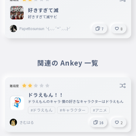
好きすぎて滅
好きすぎて滅サビ
Papettosunsun╰(⸝⸝⸝´꒳`⸝⸝⸝)╯
7
8
関連の Ankey 一覧
難易度
ドラえもん！！
ドラえもんのキャラ 僕の好きなキャラクターはドラえもん
#ドラえもん
#キャラクター
#アニメ
きむはる
16
2