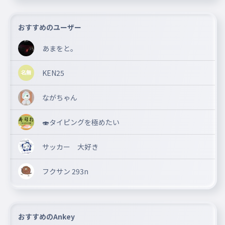
おすすめのユーザー
あまをと。
KEN25
ながちゃん
🍣タイピングを極めたい
サッカー 大好き
フクサン 293n
おすすめのAnkey