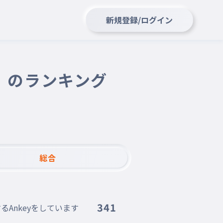
新規登録/ログイン
） のランキング
総合
341
Ankeyをしています