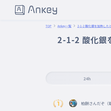
TOP
Ankey一覧
2-1-2 酸化銀を加熱し
2-1-2 酸
24h
柏餅さんだぞ（新