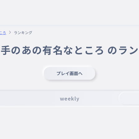
ころ
ランキング
手のあの有名なところ のラ
プレイ画面へ
weekly