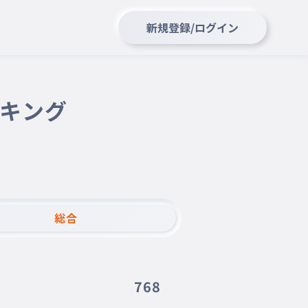
新規登録/ログイン
ンキング
総合
768