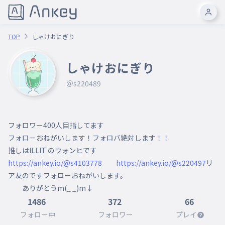
TOP
しゃけおにぎり
しゃけおにぎり
＠s220489
フォロワー400人目指してます

フォローおねがいします！フォロバ絶対します！！

https://ankey.io/@s4103778
https://ankey.io/@s220497
リ
ア友のですフォローおねがいします。

　　ありがとうm(_ _)m↓
1486
372
66
フォロー中
フォロワー
プレイ