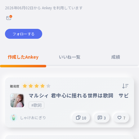
2026年06月02日
から Ankey を利用しています
フォローする
作成したAnkey
いいね一覧
成績
難易度
マルシィ 君中心に揺れる世界は歌詞 サビ
#歌詞
しゃけおにぎり
10
3
7