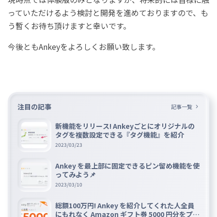
っていただけるよう検討と開発を進めておりますので、も
う暫くお待ち頂けますと幸いです。
今後ともAnkeyをよろしくお願い致します。
注目の記事
記事一覧
新機能をリリース! Ankeyごとにオリジナルの
タグを複数設定できる『タグ機能』を紹介
2023/03/23
Ankey を最上部に固定できるピン留め機能を使
ってみよう📌
2023/03/10
総額100万円! Ankey を紹介してくれた人全員
にもれなく Amazon ギフト券 5000 円分をプレ